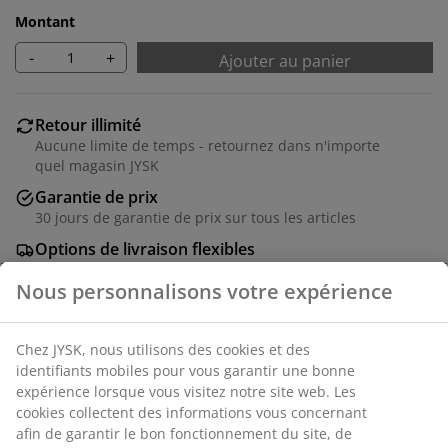
Montant
-
+
Ajouter au panier
Retour illimité
Aucune limite de temps - retournez dans n'importe
quel magasin JYSK
Garantie de prix
30 jours de garantie de prix sur tous les articles
Options de livraison flexibles
Livraison rapide et facile
Numéro d’article: 5529728
Instructions de montage