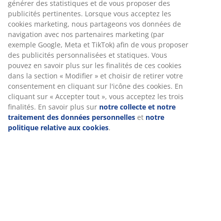
Spécifications
Avis
Nous personnalisons votre expérience
(
155
)
Chez JYSK, nous utilisons des cookies et des identifiants mobiles
pour vous garantir une bonne expérience lorsque vous visitez
Livraison
notre site web. Les cookies collectent des informations vous
concernant afin de garantir le bon fonctionnement du site, de
générer des statistiques et de vous proposer des publicités
pertinentes. Lorsque vous acceptez les cookies marketing, nous
partageons vos données de navigation avec nos partenaires
marketing (par exemple Google, Meta et TikTok) afin de vous
proposer des publicités personnalisées et statiques. Vous pouv
en savoir plus sur les finalités de ces cookies dans la section «
Modifier » et choisir de retirer votre consentement en cliquant s
l'icône des cookies. En cliquant sur « Accepter tout », vous acce
les trois finalités. En savoir plus sur
notre collecte et notre