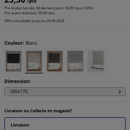
/pcs
Prix le plus bas des 30 derniers jours:
50,99 /pcs (-50%)
Prix avant réduction:
50,99 /pcs
Offre est valable jusqu'au 29.08.2026
Couleur
:
Blanc
Dimension
:
180x170
Livraison ou Collecte en magasin?
Livraison