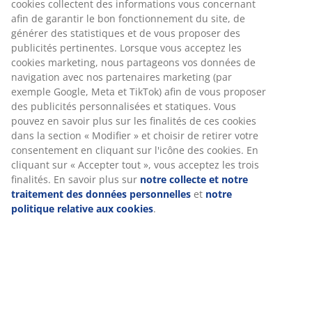
cookies collectent des informations vous concernant
Instructions de montage
afin de garantir le bon fonctionnement du site, de
générer des statistiques et de vous proposer des
publicités pertinentes. Lorsque vous acceptez les
cookies marketing, nous partageons vos données de
Spécifications
navigation avec nos partenaires marketing (par
exemple Google, Meta et TikTok) afin de vous proposer
des publicités personnalisées et statiques. Vous
pouvez en savoir plus sur les finalités de ces cookies
Avis
dans la section « Modifier » et choisir de retirer votre
(
613
)
consentement en cliquant sur l'icône des cookies. En
cliquant sur « Accepter tout », vous acceptez les trois
finalités. En savoir plus sur
notre collecte et notre
traitement des données personnelles
et
notre
Livraison
politique relative aux cookies
.