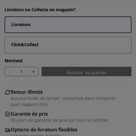
Livraison ou Collecte en magasin?
Livraison
Click&Collect
Montant
-
+
Ajouter au panier
Retour illimité
Aucune limite de temps - retournez dans n'importe
quel magasin JYSK
Garantie de prix
30 jours de garantie de prix sur tous les articles
Options de livraison flexibles
Livraison rapide et facile