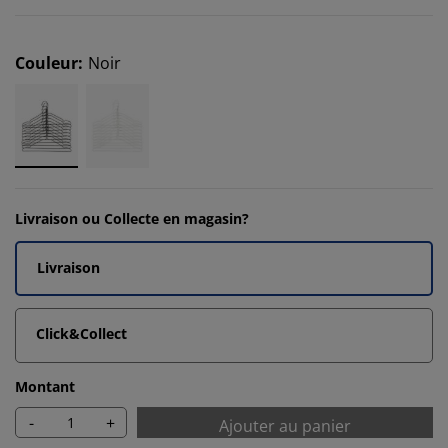
Couleur
:
Noir
Livraison ou Collecte en magasin?
Livraison
Click&Collect
Montant
-
+
Ajouter au panier