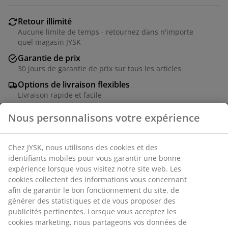
Retour illimité
Aucune limite de temps - retournez dans n'importe
quel magasin JYSK
Garantie de prix
30 jours de garantie de prix sur tous les articles
Options de livraison flexibles
Livraison rapide et facile
Pack de 10 cintres noirs en acier avec un design très fin
et peu encombrant. Idéal pour garder les vêtements
légers bien organisés. l21 x L43 cm
Numéro d’article: 4911466