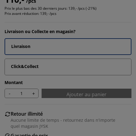
/pcs
Prix le plus bas des 30 derniers jours:
139,- /pcs (-21%)
Prix avant réduction:
139,- /pcs
Livraison ou Collecte en magasin?
Livraison
Click&Collect
Montant
-
+
Ajouter au panier
Retour illimité
Aucune limite de temps - retournez dans n'importe
quel magasin JYSK
Garantie de prix