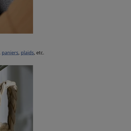
,
paniers
,
plaids
, etc.