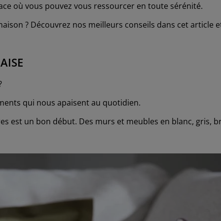
pace où vous pouvez vous ressourcer en toute sérénité.
ison ? Découvrez nos meilleurs conseils dans cet article et
AISE
?
éments qui nous apaisent au quotidien.
es est un bon début. Des murs et meubles en blanc, gris, 