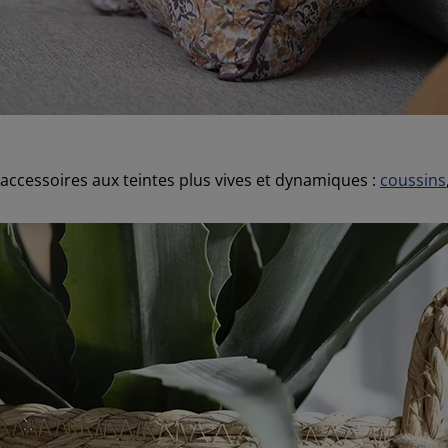
 accessoires aux teintes plus vives et dynamiques :
coussins