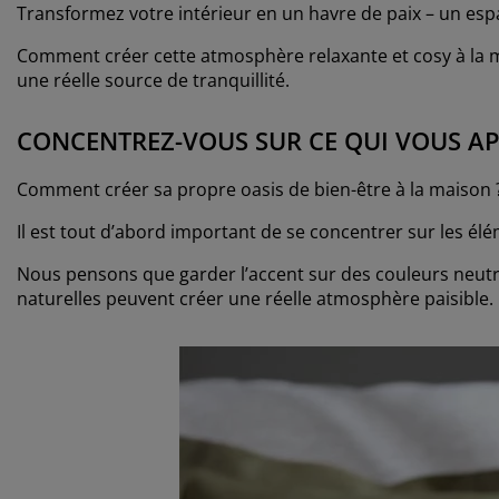
Transformez votre intérieur en un havre de paix – un es
Comment créer cette atmosphère relaxante et cosy à la ma
une réelle source de tranquillité.
CONCENTREZ-VOUS SUR CE QUI VOUS AP
Comment créer sa propre oasis de bien-être à la maison 
Il est tout d’abord important de se concentrer sur les él
Nous pensons que garder l’accent sur des couleurs neutr
naturelles peuvent créer une réelle atmosphère paisible.