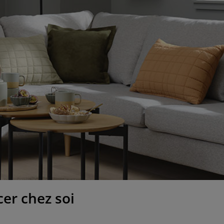
er chez soi