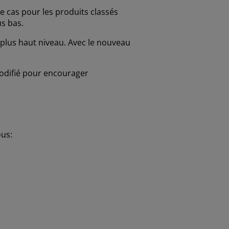
le cas pour les produits classés
us bas.
u plus haut niveau. Avec le nouveau
modifié pour encourager
ous: