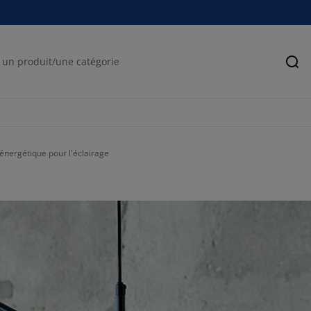
Rec
énergétique pour l'éclairage