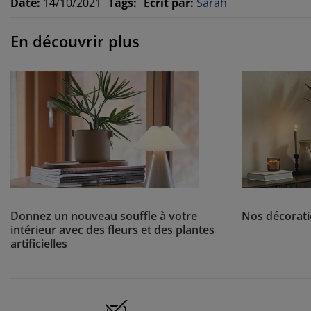
Date
:
14/10/2021
Tags
:
Écrit par
:
Sarah
En découvrir plus
Donnez un nouveau souffle à votre
Nos décorati
intérieur avec des fleurs et des plantes
artificielles