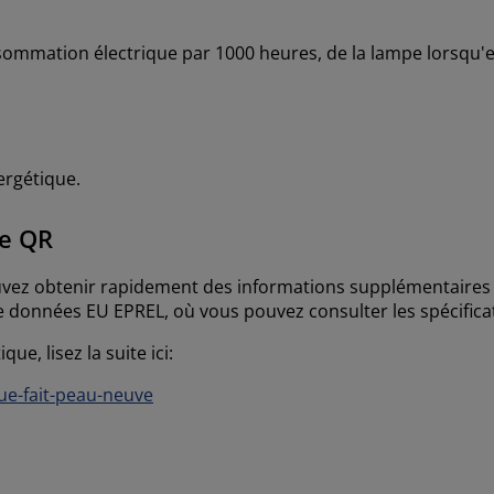
mmation électrique par 1000 heures, de la lampe lorsqu'el
ergétique.
de QR
ouvez obtenir rapidement des informations supplémentaires 
 données EU EPREL, où vous pouvez consulter les spécifica
ue, lisez la suite ici:
ue-fait-peau-neuve