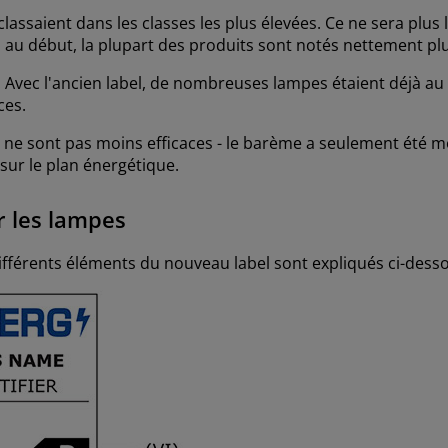
lassaient dans les classes les plus élevées. Ce ne sera plus 
ns au début, la plupart des produits sont notés nettement pl
ce. Avec l'ancien label, de nombreuses lampes étaient déjà a
aces.
s ne sont pas moins efficaces - le barème a seulement été 
 sur le plan énergétique.
r les lampes
ifférents éléments du nouveau label sont expliqués ci-dess