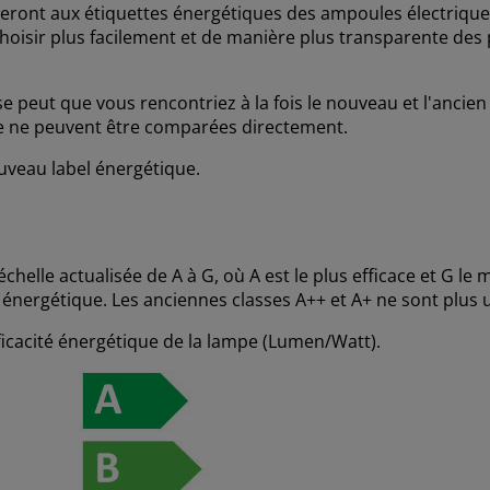
ueront aux étiquettes énergétiques des ampoules électriques
choisir plus facilement et de manière plus transparente de
se peut que vous rencontriez à la fois le nouveau et l'ancien
tte ne peuvent être comparées directement.
uveau label énergétique.
helle actualisée de A à G, où A est le plus efficace et G le m
 énergétique. Les anciennes classes A++ et A+ ne sont plus 
fficacité énergétique de la lampe (Lumen/Watt).