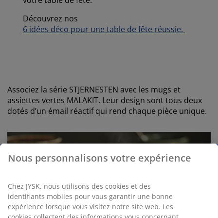
Découvrez nos
6 idées déco pour une table de fête réussie.
Associez la série STJERNESTEN avec les mugs et
assiettes vertes MALAKIT. Leur design sont tous deux
dotés d’un émail réactif qui rend chaque pièce unique.
Nous personnalisons votre expérience
Chez JYSK, nous utilisons des cookies et des
identifiants mobiles pour vous garantir une bonne
expérience lorsque vous visitez notre site web. Les
cookies collectent des informations vous concernant