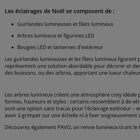
Les éclairages de Noël se composent de :
Guirlandes lumineuses et filets lumineux
Arbres lumineux et figurines LED
Bougies LED et lanternes d'extérieur
Les guirlandes lumineuses et les filets lumineux figurent 
représentent une solution abordable pour décorer et dema
des buissons, ou des arbres, apportant une lueur chaleur
Les arbres lumineux créent une atmosphère cosy idéale po
formes, hauteurs et styles : certains ressemblent à de vé
sont une option sans tracas pour l'éclairage extérieur – e
avoir à grimper sur une échelle ni à fixer soigneusement
Découvrez également PAVO, un renne lumineux tirant le traî