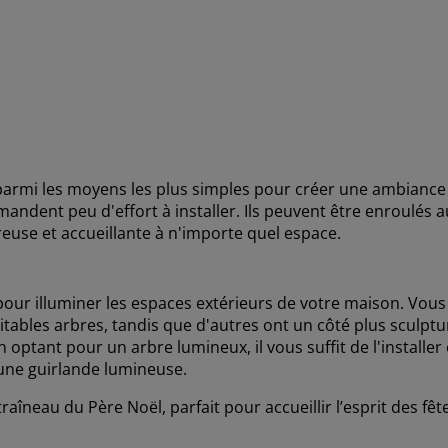
parmi les moyens les plus simples pour créer une ambiance fe
ndent peu d'effort à installer. Ils peuvent être enroulés 
euse et accueillante à n'importe quel espace.
ur illuminer les espaces extérieurs de votre maison. Vous 
ritables arbres, tandis que d'autres ont un côté plus sculpt
n optant pour un arbre lumineux, il vous suffit de l'installe
 une guirlande lumineuse.
neau du Père Noël, parfait pour accueillir l’esprit des fête