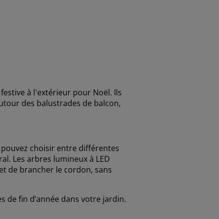
stive à l'extérieur pour Noël. Ils
autour des balustrades de balcon,
pouvez choisir entre différentes
ural. Les arbres lumineux à LED
r et de brancher le cordon, sans
s de fin d’année dans votre jardin.