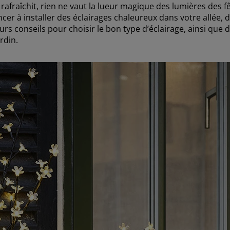
afraîchit, rien ne vaut la lueur magique des lumières des fêt
 à installer des éclairages chaleureux dans votre allée, da
urs conseils pour choisir le bon type d’éclairage, ainsi qu
rdin.