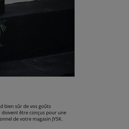
nd bien sûr de vos goûts
er doivent être conçus pour une
sonnel de votre magasin JYSK.