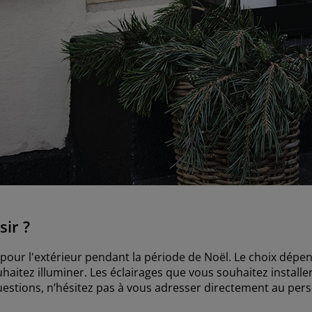
sir ?
pour l'extérieur pendant la période de Noël. Le choix dépe
haitez illuminer. Les éclairages que vous souhaitez install
questions, n’hésitez pas à vous adresser directement au per