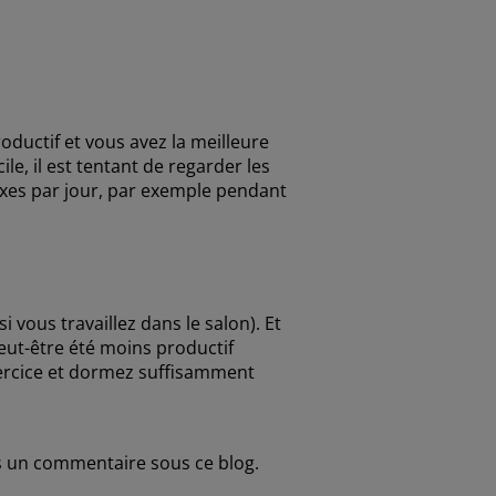
ductif et vous avez la meilleure
e, il est tentant de regarder les
ixes par jour, par exemple pendant
 vous travaillez dans le salon). Et
ut-être été moins productif
exercice et dormez suffisamment
ns un commentaire sous ce blog.