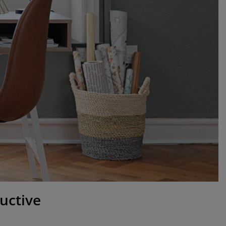
ductive