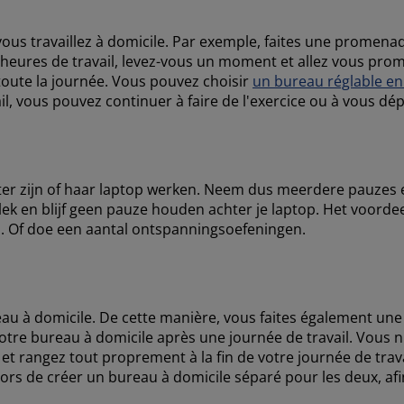
vous travaillez à domicile. Par exemple, faites une promena
es heures de travail, levez-vous un moment et allez vous pro
toute la journée. Vous pouvez choisir
un bureau réglable en
l, vous pouvez continuer à faire de l'exercice ou à vous dép
er zijn of haar laptop werken. Neem dus meerdere pauzes 
lek en blijf geen pauze houden achter je laptop. Het voordee
n. Of doe een aantal ontspanningsoefeningen.
au à domicile. De cette manière, vous faites également une d
 votre bureau à domicile après une journée de travail. Vous 
t rangez tout proprement à la fin de votre journée de trava
lors de créer un bureau à domicile séparé pour les deux, afi