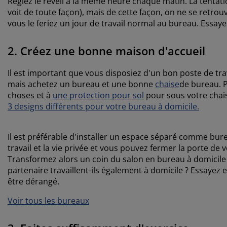
Réglez le réveil à la même heure chaque matin. La tentat
voit de toute façon), mais de cette façon, on ne se retro
vous le feriez un jour de travail normal au bureau. Essayez
2. Créez une bonne maison d'accueil
Il est important que vous disposiez d'un bon poste de tr
mais achetez un bureau et une bonne
chaise
de bureau. 
choses et à
une protection pour sol
pour sous votre chaise
3 designs différents pour votre bureau à domicile.
Il est préférable d'installer un espace séparé comme bure
travail et la vie privée et vous pouvez fermer la porte de
Transformez alors un coin du salon en bureau à domicile e
partenaire travaillent-ils également à domicile ? Essayez 
être dérangé.
Voir tous les bureaux