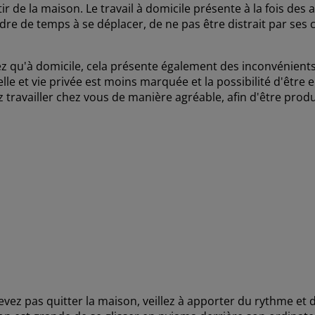
ir de la maison. Le travail à domicile présente à la fois d
dre de temps à se déplacer, de ne pas être distrait par ses c
ez qu'à domicile, cela présente également des inconvénients 
lle et vie privée est moins marquée et la possibilité d'être
travailler chez vous de manière agréable, afin d'être produ
vez pas quitter la maison, veillez à apporter du rythme et d