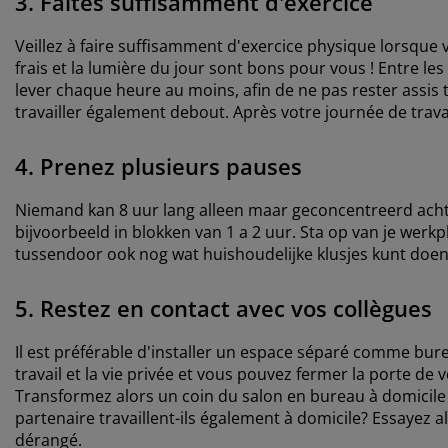
3. Faites suffisamment d'exercice
Veillez à faire suffisamment d'exercice physique lorsque 
frais et la lumière du jour sont bons pour vous ! Entre l
lever chaque heure au moins, afin de ne pas rester assis 
travailler également debout. Après votre journée de travai
4. Prenez plusieurs pauses
Niemand kan 8 uur lang alleen maar geconcentreerd acht
bijvoorbeeld in blokken van 1 a 2 uur. Sta op van je werkp
tussendoor ook nog wat huishoudelijke klusjes kunt doe
5. Restez en contact avec vos collègues
Il est préférable d'installer un espace séparé comme bure
travail et la vie privée et vous pouvez fermer la porte de
Transformez alors un coin du salon en bureau à domicile e
partenaire travaillent-ils également à domicile? Essayez a
dérangé.