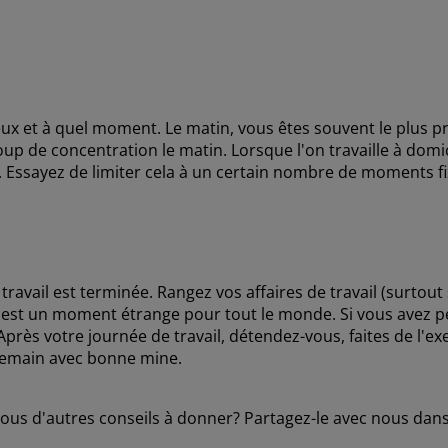
 et à quel moment. Le matin, vous êtes souvent le plus pro
 de concentration le matin. Lorsque l'on travaille à domicil
. Essayez de limiter cela à un certain nombre de moments f
avail est terminée. Rangez vos affaires de travail (surtout si
est un moment étrange pour tout le monde. Si vous avez pe
Après votre journée de travail, détendez-vous, faites de l'
demain avec bonne mine.
vous d'autres conseils à donner? Partagez-le avec nous da