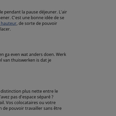
de pendant la pause déjeuner. L'air
mener. C'est une bonne idée de se
 hauteur
, de sorte de pouvoir
lacer.
en ga even wat anders doen. Werk
l van thuiswerken is dat je
istinction plus nette entre le
n'avez pas d'espace séparé ?
il. Vos colocataires ou votre
n de pouvoir travailler sans être