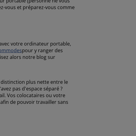
teur portable (personne ne vous
illez-vous et préparez-vous comme
avec votre ordinateur portable,
ommodes
pour y ranger des
isez alors notre blog sur
istinction plus nette entre le
n'avez pas d'espace séparé ?
il. Vos colocataires ou votre
afin de pouvoir travailler sans