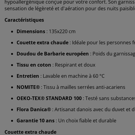
hypoallergénique conçue pour votre confort. Son garnissa
sensation de légèreté et d'aération pour des nuits paisibl
Caractéristiques
Dimensions
: 135x220 cm
Couette extra chaude
: Idéale pour les personnes f
Doudou de Barbarie européen
: Poids du garnissag
Tissu en coton
: Respirant et doux
Entretien
: Lavable en machine à 60 °C
NOMITE®
: Tissu à mailles serrées anti-acariens
OEKO-TEX® STANDARD 100
: Testé sans substance
Flora Danica®
: Artisanat danois avec du duvet et
Garantie 10 ans
: Un choix fiable et durable
Couette extra chaude