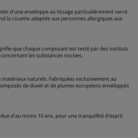
otés d'une enveloppe au tissage particulièrement serré.
rend la couette adaptée aux personnes allergiques aux
nifie que chaque composant est testé par des instituts
 concernant les substances nocives.
des matériaux naturels. Fabriquées exclusivement au
nt composés de duvet et de plumes européens enveloppés
due d'au moins 10 ans, pour une tranquillité d'esprit