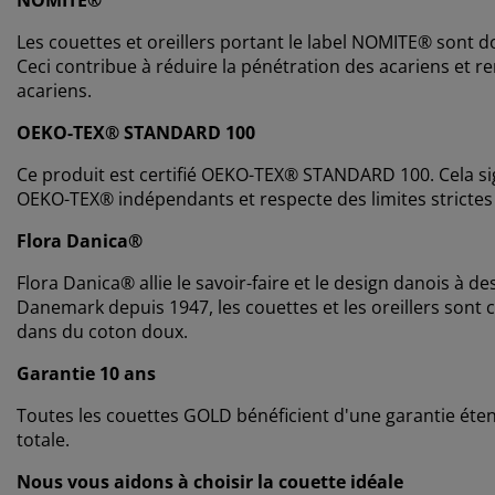
NOMITE®
Les couettes et oreillers portant le label NOMITE® sont d
Ceci contribue à réduire la pénétration des acariens et 
acariens.
OEKO-TEX® STANDARD 100
Ce produit est certifié OEKO-TEX® STANDARD 100. Cela sig
OEKO-TEX® indépendants et respecte des limites strictes
Flora Danica®
Flora Danica® allie le savoir-faire et le design danois à 
Danemark depuis 1947, les couettes et les oreillers so
dans du coton doux.
Garantie 10 ans
Toutes les couettes GOLD bénéficient d'une garantie éten
totale.
Nous vous aidons à choisir la couette idéale