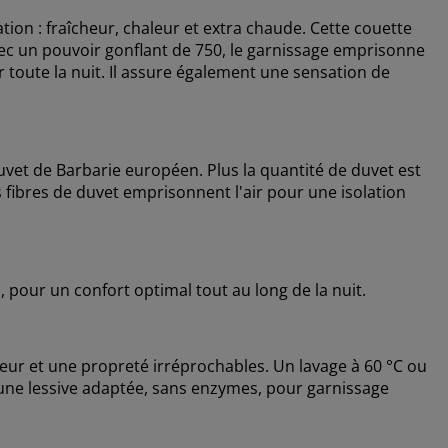
ation : fraîcheur, chaleur et extra chaude. Cette couette
ec un pouvoir gonflant de 750, le garnissage emprisonne
ur toute la nuit. Il assure également une sensation de
vet de Barbarie européen. Plus la quantité de duvet est
s fibres de duvet emprisonnent l'air pour une isolation
, pour un confort optimal tout au long de la nuit.
heur et une propreté irréprochables. Un lavage à 60 °C ou
z une lessive adaptée, sans enzymes, pour garnissage