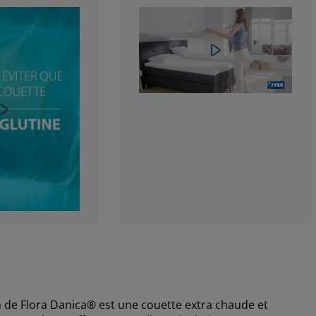
de Flora Danica® est une couette extra chaude et