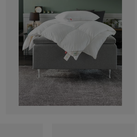
3.636363636363
7.272727272727
1.818181818181
1.818181818181