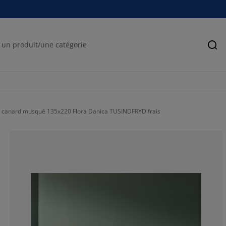
Rec
 canard musqué 135x220 Flora Danica TUSINDFRYD frais
85.4545454545