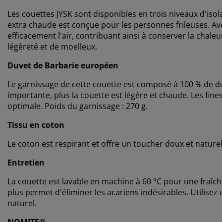
Les couettes JYSK sont disponibles en trois niveaux d'isol
extra chaude est conçue pour les personnes frileuses. Av
efficacement l'air, contribuant ainsi à conserver la chale
légèreté et de moelleux.
Duvet de Barbarie européen
Le garnissage de cette couette est composé à 100 % de du
importante, plus la couette est légère et chaude. Les fine
optimale. Poids du garnissage : 270 g.
Tissu en coton
Le coton est respirant et offre un toucher doux et naturel
Entretien
La couette est lavable en machine à 60 °C pour une fraîc
plus permet d'éliminer les acariens indésirables. Utilise
naturel.