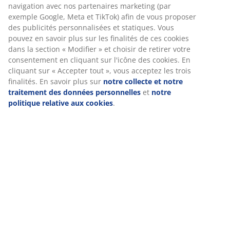
Spécifications
Avis
(
152
)
Livraison
Nous personnalisons votre expérience
Chez JYSK, nous utilisons des cookies et des identifiants mobile