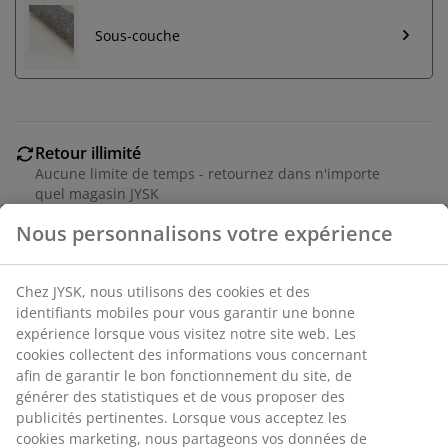
Sous-couche
Retour illimité
Aucune limite de temps - retournez dans n'importe
quel magasin JYSK
Garantie de prix
30 jours de garantie de prix sur tous les articles
Options de livraison flexibles
Livraison rapide et facile
Numéro d’article: 6501500