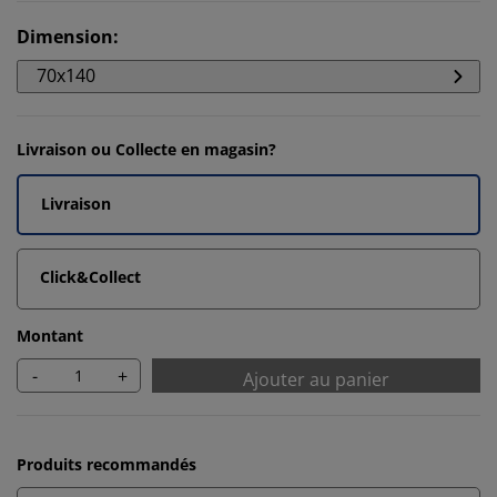
Dimension
:
70x140
Livraison ou Collecte en magasin?
Livraison
Click&Collect
Montant
-
+
Ajouter au panier
Produits recommandés