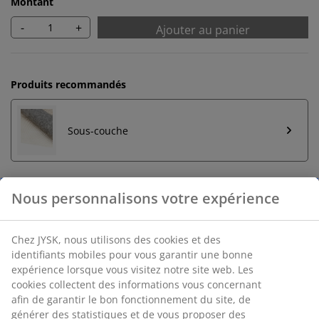
Montant
-
+
Ajouter au panier
Produits recommandés
Sous-couche
Retour illimité
Aucune limite de temps - retournez dans n'importe
quel magasin JYSK
Garantie de prix
30 jours de garantie de prix sur tous les articles
Options de livraison flexibles
Livraison rapide et facile