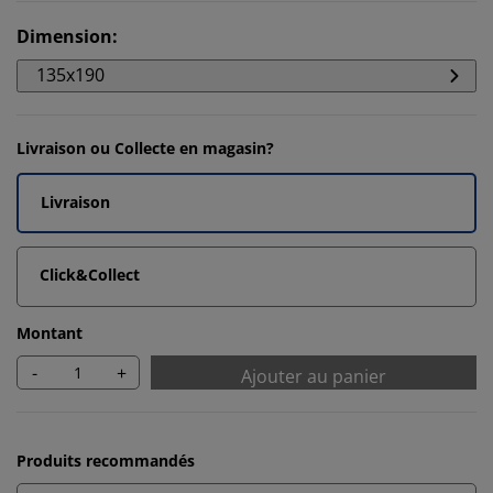
Dimension
:
135x190
Livraison ou Collecte en magasin?
Livraison
Click&Collect
Montant
-
+
Ajouter au panier
Produits recommandés