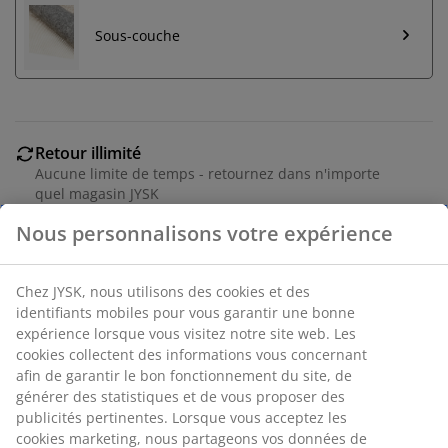
Sous-couche
Retour illimité
Aucune limite de temps - retournez dans n'importe
quel magasin JYSK
Garantie de prix
30 jours de garantie de prix sur tous les articles
Options de livraison flexibles
Livraison rapide et facile
Numéro d’article: 6510574