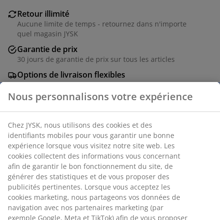
Retour illimité
Aucune limite de temps - retournez dans n'importe
quel magasin JYSK
Garantie de prix
30 jours de garantie de prix sur tous les articles
Options de livraison flexibles
Livraison rapide et facile
Numéro d’article: 6518501
Nous personnalisons votre expérience
Spécifications
Chez JYSK, nous utilisons des cookies et des identifiants
mobiles pour vous garantir une bonne expérience lorsque
vous visitez notre site web. Les cookies collectent des
Avis
informations vous concernant afin de garantir le bon