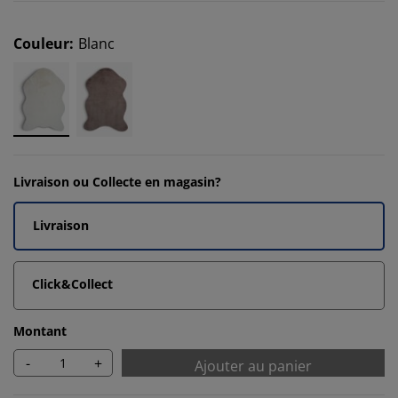
Couleur
:
Blanc
Livraison ou Collecte en magasin?
Livraison
Click&Collect
Montant
-
+
Ajouter au panier