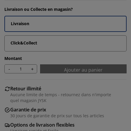
Livraison ou Collecte en magasin?
Livraison
Click&Collect
Montant
-
+
Ajouter au panier
Retour illimité
Aucune limite de temps - retournez dans n'importe
quel magasin JYSK
Garantie de prix
30 jours de garantie de prix sur tous les articles
Options de livraison flexibles
Livraison rapide et facile