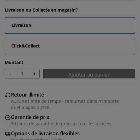
Livraison ou Collecte en magasin?
Livraison
Click&Collect
Montant
-
+
Ajouter au panier
Retour illimité
Aucune limite de temps - retournez dans n'importe
quel magasin JYSK
Garantie de prix
30 jours de garantie de prix sur tous les articles
Options de livraison flexibles
Livraison rapide et facile