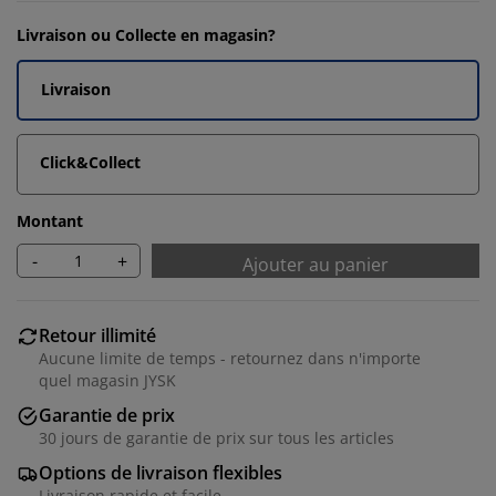
Livraison ou Collecte en magasin?
Livraison
Click&Collect
Montant
-
+
Ajouter au panier
Retour illimité
Aucune limite de temps - retournez dans n'importe
quel magasin JYSK
Garantie de prix
30 jours de garantie de prix sur tous les articles
Options de livraison flexibles
Livraison rapide et facile