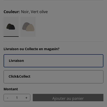
Couleur
:
Noir, Vert olive
Livraison ou Collecte en magasin?
Livraison
Click&Collect
Montant
-
+
Ajouter au panier