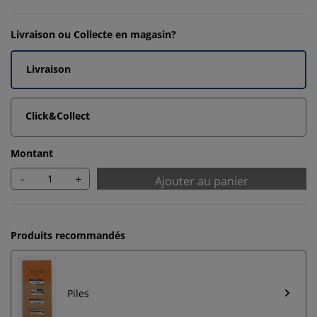
Livraison ou Collecte en magasin?
Livraison
Click&Collect
Montant
-
+
Ajouter au panier
Produits recommandés
Piles