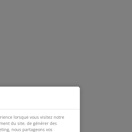
rience lorsque vous visitez notre
ement du site, de générer des
keting, nous partageons vos