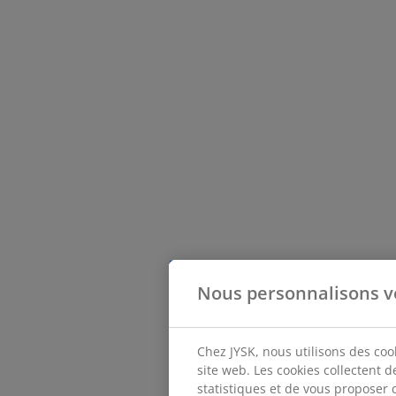
Nous personnalisons v
Chez JYSK, nous utilisons des coo
site web. Les cookies collectent 
statistiques et de vous proposer 