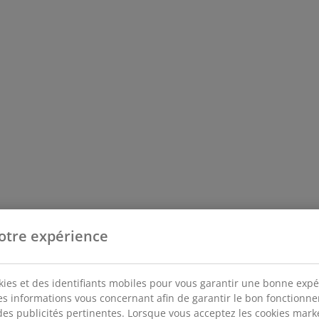
otre expérience
kies et des identifiants mobiles pour vous garantir une bonne expé
des informations vous concernant afin de garantir le bon fonctionn
des publicités pertinentes. Lorsque vous acceptez les cookies mar