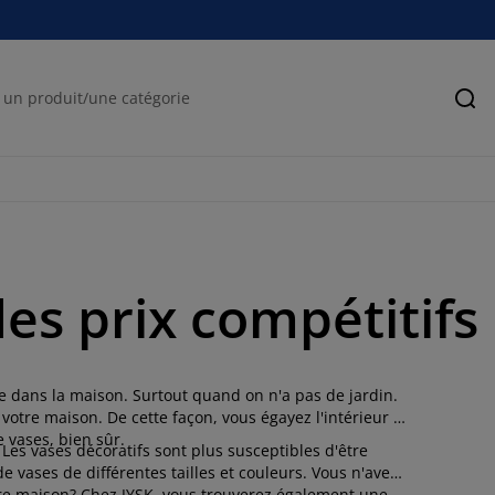
Rec
es prix compétitifs
ure dans la maison. Surtout quand on n'a pas de jardin.
 votre maison. De cette façon, vous égayez l'intérieur et
 vases, bien sûr.
Les vases décoratifs sont plus susceptibles d'être
e vases de différentes tailles et couleurs. Vous n'avez
tre maison? Chez JYSK, vous trouverez également une