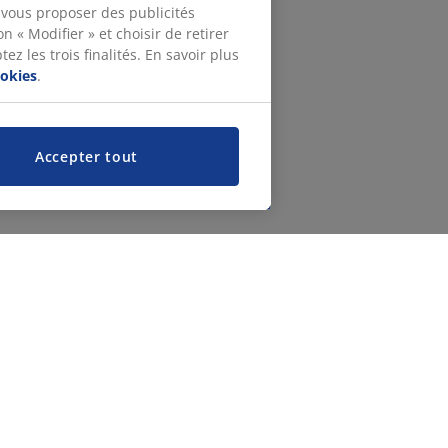
 vous proposer des publicités
n « Modifier » et choisir de retirer
z les trois finalités. En savoir plus
ookies
.
Accepter tout