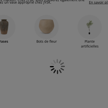
rez un vase approprié chez JYSK.
En savoir p
Vases
Bots de fleur
Plante
artificielles