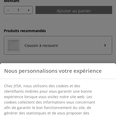
Montant
-
+
Ajouter au panier
Produits recommandés
Coussin à recouvrir
Retour illimité
Aucune limite de temps - retournez dans n'importe
quel magasin JYSK
Garantie de prix
30 jours de garantie de prix sur tous les articles
Options de livraison flexibles
Livraison rapide et facile