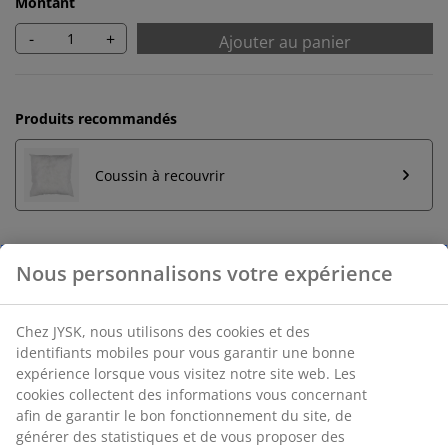
Montant
-
+
Ajouter au panier
Produits recommandés
Coussin à recouvrir
Retour illimité
Aucune limite de temps - retournez dans n'importe
quel magasin JYSK
Garantie de prix
30 jours de garantie de prix sur tous les articles
Options de livraison flexibles
Livraison rapide et facile