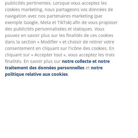
Numéro d’article: 6888942
Spécifications
Avis
(
15
)
Livraison
Nous personnalisons votre expérience