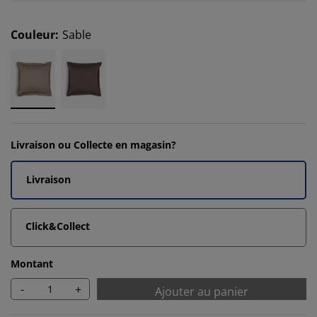
Couleur
:
Sable
Livraison ou Collecte en magasin?
Livraison
Click&Collect
Montant
-
+
Ajouter au panier