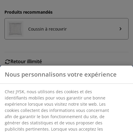
Produits recommandés
Coussin à recouvrir
Retour illimité
Aucune limite de temps - retournez dans n'importe
quel magasin JYSK
Garantie de prix
30 jours de garantie de prix sur tous les articles
Options de livraison flexibles
Livraison rapide et facile
Numéro d’article: 6888044