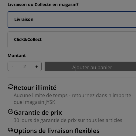
Livraison ou Collecte en magasin?
6842%
Livraison
6842%
7366%
Click&Collect
Montant
-
+
Ajouter au panier
Retour illimité
Aucune limite de temps - retournez dans n'importe
quel magasin JYSK
Garantie de prix
30 jours de garantie de prix sur tous les articles
Options de livraison flexibles