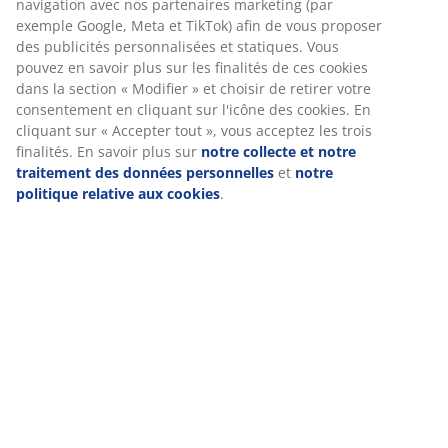
Avis
(
83
)
Livraison
Nous personnalisons votre expérience
Chez JYSK, nous utilisons des cookies et des identifiants mobile
garantir une bonne expérience lorsque vous visitez notre site w
collectent des informations vous concernant afin de garantir le 