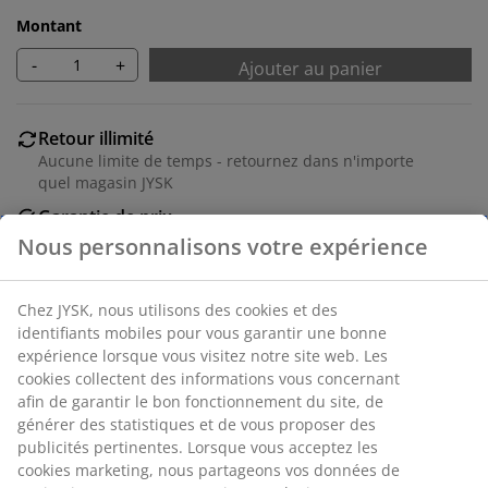
Montant
-
+
Ajouter au panier
Retour illimité
Aucune limite de temps - retournez dans n'importe
quel magasin JYSK
Garantie de prix
30 jours de garantie de prix sur tous les articles
Options de livraison flexibles
Livraison rapide et facile
Numéro d’article: 6884642
Spécifications