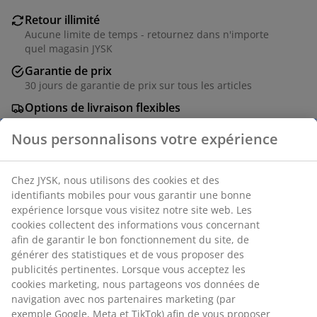
Retour illimité
Aucune limite de temps - retournez dans n'importe
quel magasin JYSK
Garantie de prix
30 jours de garantie de prix sur tous les articles
Options de livraison flexibles
Livraison rapide et facile
Numéro d’article: 6890226
Spécifications
Avis
Nous personnalisons votre expérience