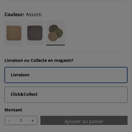
Couleur
:
Assorti
Livraison ou Collecte en magasin?
Livraison
Click&Collect
Montant
-
+
Ajouter au panier