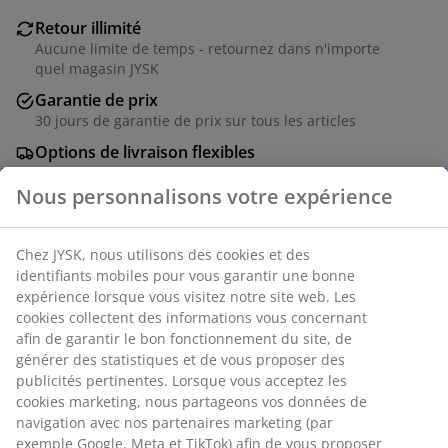
Retour illimité
Aucune limite de temps - retournez dans n'importe
quel magasin JYSK
Garantie de prix
30 jours de garantie de prix sur tous les articles
Options de livraison flexibles
Livraison rapide et facile
Numéro d’article: 6863700
Spécifications
Avis