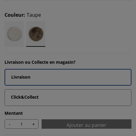
Couleur
:
Taupe
Livraison ou Collecte en magasin?
Livraison
Click&Collect
Montant
-
+
Ajouter au panier