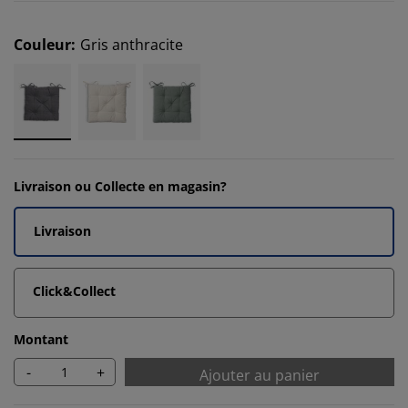
Couleur
:
Gris anthracite
Livraison ou Collecte en magasin?
Livraison
Click&Collect
Montant
-
+
Ajouter au panier