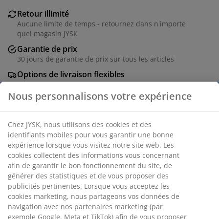
Retour illimité
Aucune limite de temps - retournez dans n'importe
quel magasin JYSK
Garantie de prix
30 jours de garantie de prix sur tous les articles
Options de livraison flexibles
Livraison rapide et facile
Numéro d’article: 6868163
Spécifications
Avis