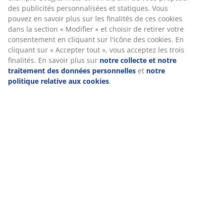
(
10
)
Livraison