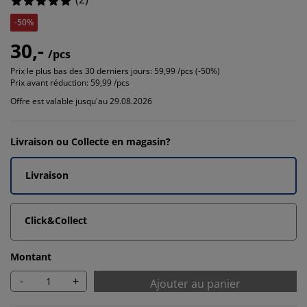
-50%
30,-
/pcs
Prix le plus bas des 30 derniers jours:
59,99 /pcs (-50%)
Prix avant réduction:
59,99 /pcs
Offre est valable jusqu'au 29.08.2026
Livraison ou Collecte en magasin?
Livraison
Click&Collect
Montant
-
+
Ajouter au panier