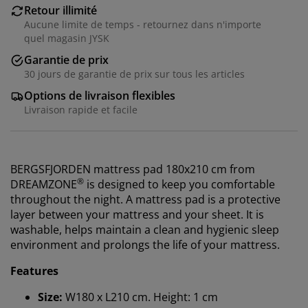
Retour illimité
Aucune limite de temps - retournez dans n'importe
quel magasin JYSK
Garantie de prix
30 jours de garantie de prix sur tous les articles
Options de livraison flexibles
Livraison rapide et facile
BERGSFJORDEN mattress pad 180x210 cm from
®
DREAMZONE
is designed to keep you comfortable
throughout the night. A mattress pad is a protective
layer between your mattress and your sheet. It is
washable, helps maintain a clean and hygienic sleep
environment and prolongs the life of your mattress.
Features
Size:
W180 x L210 cm. Height: 1 cm