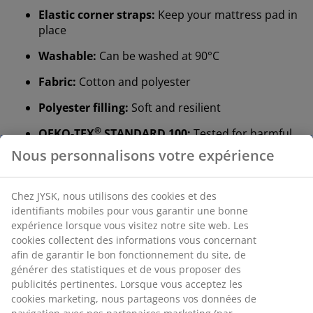
Elastic corner straps:
Keep your mattress pad in
place
Washable:
Can be washed at 90°C
Fabric:
Cotton and polyester
Polyester filling:
Soft and resilient
®
OEKO-TEX
STANDARD 100:
Tested for harmful
substances
®
DREAMZONE
:
Quality mattresses and beds at a
sensible price, exclusively available at JYSK
Elastic corner straps
Elastic corner straps help keep the mattress pad from
sliding or bunching during the night.
Washable
The mattress pad can be machine-washed at 90°C to
keep it fresh and clean. Washing at 90°C will remove