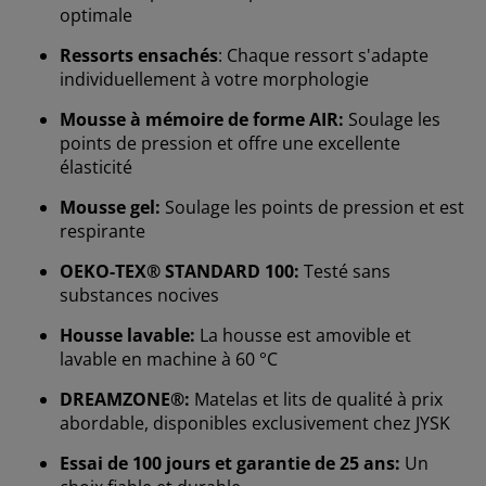
optimale
Ressorts ensachés
: Chaque ressort s'adapte
individuellement à votre morphologie
Mousse à mémoire de forme AIR:
Soulage les
points de pression et offre une excellente
élasticité
Mousse gel:
Soulage les points de pression et est
respirante
OEKO-TEX® STANDARD 100:
Testé sans
substances nocives
Housse lavable:
La housse est amovible et
lavable en machine à 60 °C
Nous personnalisons votre expérience
DREAMZONE®:
Matelas et lits de qualité à prix
abordable, disponibles exclusivement chez JYSK
Essai de 100 jours et garantie de 25 ans:
Un
Chez JYSK, nous utilisons des cookies et des
identifiants mobiles pour vous garantir une bonne