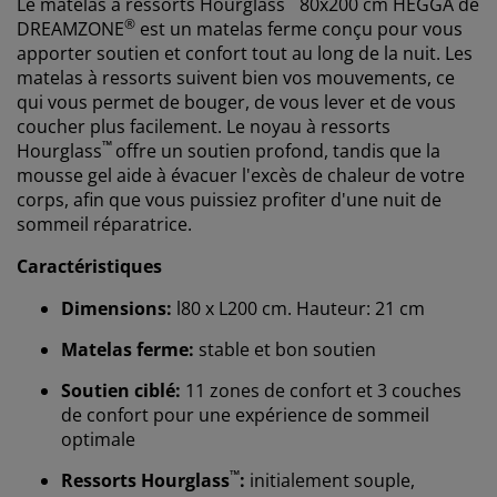
Le matelas à ressorts
Hourglass
80x200 cm HEGGA de
®
DREAMZONE
est un matelas ferme conçu pour vous
apporter soutien et confort tout au long de la nuit. Les
matelas à ressorts suivent bien vos mouvements, ce
qui vous permet de bouger, de vous lever et de vous
coucher plus facilement. Le noyau à ressorts
™
Hourglass
offre un soutien profond, tandis que la
mousse gel aide à évacuer l'excès de chaleur de votre
corps, afin que vous puissiez profiter d'une nuit de
sommeil réparatrice.
Caractéristiques
Dimensions:
l80 x L200 cm. Hauteur: 21 cm
Matelas ferme:
stable et bon soutien
Soutien ciblé:
11 zones de confort et 3 couches
de confort pour une expérience de sommeil
optimale
™
Ressorts Hourglass
:
initialement souple,