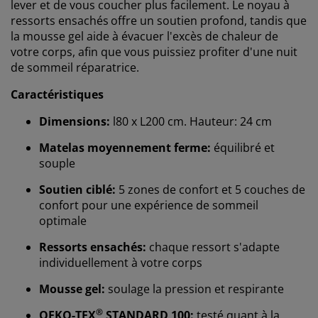
lever et de vous coucher plus facilement. Le noyau à
ressorts ensachés
offre un soutien profond, tandis que
la mousse gel aide à évacuer l'excès de chaleur de
votre corps, afin que vous puissiez profiter d'une nuit
de sommeil réparatrice.
Caractéristiques
Dimensions:
l80 x L200 cm. Hauteur: 24 cm
Matelas moyennement ferme:
équilibré et
souple
Soutien ciblé:
5 zones de confort et 5 couches de
confort pour une expérience de sommeil
optimale
Ressorts ensachés:
chaque ressort s'adapte
individuellement à votre corps
Mousse gel:
soulage la pression et respirante
®
OEKO-TEX
STANDARD 100:
testé quant à la