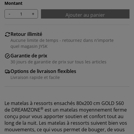
Montant
-
+
Ajouter au panier
Retour illimité
Aucune limite de temps - retournez dans n'importe
quel magasin JYSK
Garantie de prix
30 jours de garantie de prix sur tous les articles
Options de livraison flexibles
Livraison rapide et facile
Le matelas à ressorts
ensachés 8
0x200 cm GOLD S60
®
de
DREAMZONE
est un matelas moyennement ferme
conçu pour vous apporter soutien et confort tout au
long de la nuit. Les matelas à ressorts suivent bien vos
mouvements, ce qui vous permet de bouger, de vous