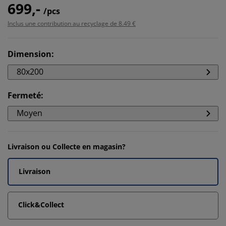
699,-
/pcs
Inclus une contribution au recyclage de 8.49 €
Dimension
:
80x200
Fermeté
:
Moyen
Livraison ou Collecte en magasin?
Livraison
Click&Collect