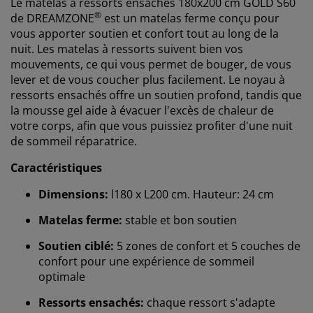
Le matelas à ressorts
ensachés 18
0x200 cm GOLD S60
®
de
DREAMZONE
est un matelas ferme conçu pour
vous apporter soutien et confort tout au long de la
nuit. Les matelas à ressorts suivent bien vos
mouvements, ce qui vous permet de bouger, de vous
lever et de vous coucher plus facilement. Le noyau à
ressorts ensachés
offre un soutien profond, tandis que
la mousse gel aide à évacuer l'excès de chaleur de
votre corps, afin que vous puissiez profiter d'une nuit
de sommeil réparatrice.
Caractéristiques
Dimensions:
l180 x L200 cm. Hauteur: 24 cm
Matelas ferme:
stable et bon soutien
Soutien ciblé:
5 zones de confort et 5 couches de
confort pour une expérience de sommeil
optimale
Ressorts ensachés:
chaque ressort s'adapte