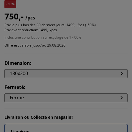
-50%
750,-
/pcs
Prix le plus bas des 30 derniers jours:
1499,- /pcs (-50%)
Prix avant réduction:
1499,- /pcs
Inclus une contribution au recyclage de 17.00 €
Offre est valable jusqu'au 29.08.2026
Dimension
:
180x200
Fermeté
:
Ferme
Livraison ou Collecte en magasin?
Livraison