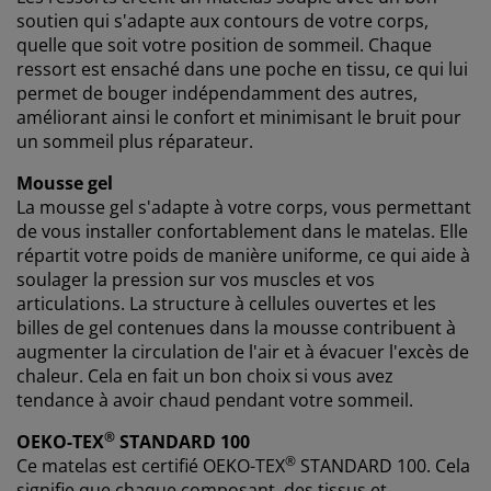
soutien qui s'adapte aux contours de votre corps,
quelle que soit votre position de sommeil. Chaque
ressort est ensaché dans une poche en tissu, ce qui lui
permet de bouger indépendamment des autres,
améliorant ainsi le confort et minimisant le bruit pour
un sommeil plus réparateur.
Mousse gel
La mousse gel s'adapte à votre corps, vous permettant
de vous installer confortablement dans le matelas. Elle
répartit votre poids de manière uniforme, ce qui aide à
soulager la pression sur vos muscles et vos
articulations. La structure à cellules ouvertes et les
billes de gel contenues dans la mousse contribuent à
augmenter la circulation de l'air et à évacuer l'excès de
chaleur. Cela en fait un bon choix si vous avez
tendance à avoir chaud pendant votre sommeil.
®
OEKO-TEX
STANDARD 100
®
Ce matelas est certifié
OEKO-TEX
STANDARD 100. Cela
signifie que chaque composant, des tissus et