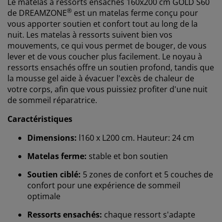
Le matelas à ressorts
ensachés 16
0x200 cm GOLD S60
®
de
DREAMZONE
est un matelas ferme conçu pour
vous apporter soutien et confort tout au long de la
nuit. Les matelas à ressorts suivent bien vos
mouvements, ce qui vous permet de bouger, de vous
lever et de vous coucher plus facilement. Le noyau à
ressorts ensachés
offre un soutien profond, tandis que
la mousse gel aide à évacuer l'excès de chaleur de
votre corps, afin que vous puissiez profiter d'une nuit
de sommeil réparatrice.
Caractéristiques
Dimensions:
l160 x L200 cm. Hauteur: 24 cm
Matelas ferme:
stable et bon soutien
Soutien ciblé:
5 zones de confort et 5 couches de
confort pour une expérience de sommeil
optimale
Ressorts ensachés:
chaque ressort s'adapte