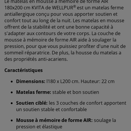
Le matelas en mousse à mémoire de forme AIR
®
180x200 cm KVITA de WELLPUR
est un matelas ferme
antiallergique conçu pour vous apporter soutien et
confort tout au long de la nuit. Les matelas en mousse
offrent de la stabilité et ont une bonne capacité à
s'adapter aux contours de votre corps. La couche de
mousse à mémoire de forme AIR aide à soulager la
pression, pour que vous puissiez profiter d'une nuit de
sommeil réparatrice. De plus, la housse du matelas a
des propriétés anti-acariens.
Caractéristiques
Dimensions:
l180 x L200 cm. Hauteur: 22 cm
Matelas ferme:
stable et bon soutien
Soutien ciblé:
les 3 couches de confort apportent
un soutien stable et confortable
Mousse à mémoire de forme AIR:
soulage la
pression et élastique