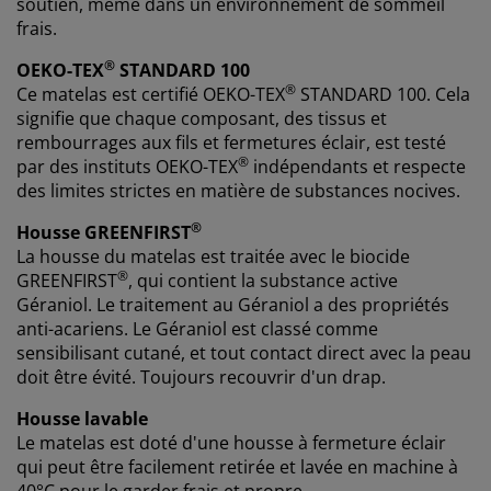
soutien, même dans un environnement de sommeil
frais.
®
OEKO-TEX
STANDARD 100
®
Ce matelas est certifié
OEKO-TEX
STANDARD 100. Cela
signifie que chaque composant, des tissus et
rembourrages aux fils et fermetures éclair, est testé
®
par des instituts OEKO-TEX
indépendants et respecte
des limites strictes en matière de substances nocives.
®
Housse GREENFIRST
La housse du matelas est traitée avec le biocide
®
GREENFIRST
, qui contient la substance active
Géraniol. Le traitement au Géraniol a des propriétés
anti-acariens. Le Géraniol est classé comme
sensibilisant cutané, et tout contact direct avec la peau
doit être évité. Toujours recouvrir d'un drap.
Housse lavable
Le matelas est doté d'une housse à fermeture éclair
qui peut être facilement retirée et lavée en machine à
40°C pour le garder frais et propre.