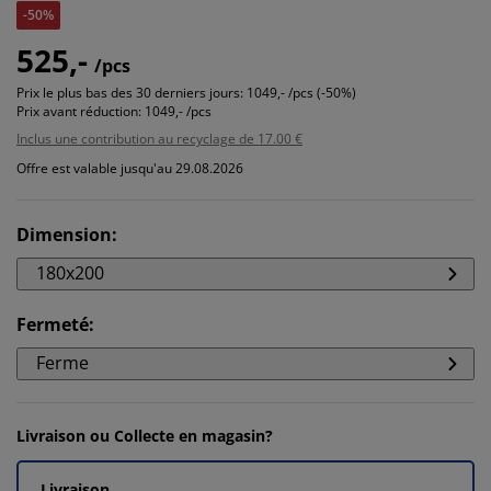
-50%
525,-
/pcs
Prix le plus bas des 30 derniers jours:
1049,- /pcs (-50%)
Prix avant réduction:
1049,- /pcs
Inclus une contribution au recyclage de 17.00 €
Offre est valable jusqu'au 29.08.2026
Dimension
:
180x200
Fermeté
:
Ferme
Livraison ou Collecte en magasin?
Livraison