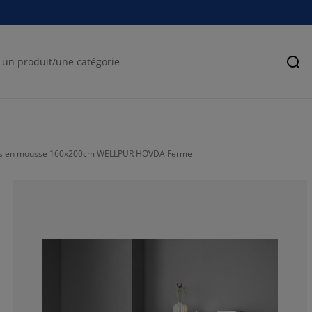
Rec
s en mousse 160x200cm WELLPUR HOVDA Ferme
65.4320987654