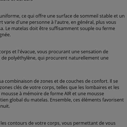
uniforme, ce qui offre une surface de sommeil stable et un
rt varie d'une personne à l'autre, en général, plus vous
ersa. Le matelas doit être suffisamment souple ou ferme
gnée.
 corps et l'évacue, vous procurant une sensation de
res de polyéthylène, qui procurent naturellement une
 sa combinaison de zones et de couches de confort. Il se
ones clés de votre corps, telles que les lombaires et les
ne mousse à mémoire de forme AIR et une mousse
tien global du matelas. Ensemble, ces éléments favorisent
nuit.
es contours de votre corps, vous permettant de vous