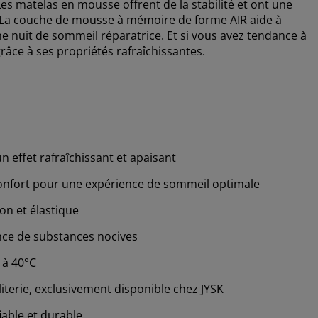
Les matelas en mousse offrent de la stabilité et ont une
. La couche de mousse à mémoire de forme AIR aide à
ne nuit de sommeil réparatrice. Et si vous avez tendance à
grâce à ses propriétés rafraîchissantes.
n effet rafraîchissant et apaisant
confort pour une expérience de sommeil optimale
on et élastique
nce de substances nocives
 à 40°C
iterie, exclusivement disponible chez JYSK
iable et durable