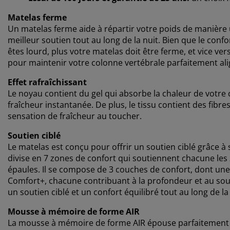
Matelas ferme
Un matelas ferme aide à répartir votre poids de manière 
meilleur soutien tout au long de la nuit. Bien que le confo
êtes lourd, plus votre matelas doit être ferme, et vice v
pour maintenir votre colonne vertébrale parfaitement ali
Effet rafraîchissant
Le noyau contient du gel qui absorbe la chaleur de votre
fraîcheur instantanée. De plus, le tissu contient des fib
sensation de fraîcheur au toucher.
Soutien ciblé
Le matelas est conçu pour offrir un soutien ciblé grâce à
divise en 7 zones de confort qui soutiennent chacune les z
épaules. Il se compose de 3 couches de confort, dont u
Comfort+, chacune contribuant à la profondeur et au sou
un soutien ciblé et un confort équilibré tout au long de la 
Mousse à mémoire de forme AIR
La mousse à mémoire de forme AIR épouse parfaitement l