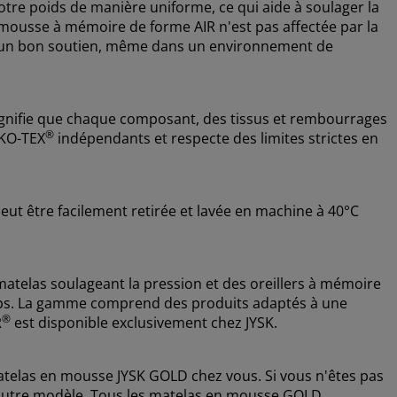
otre poids de manière uniforme, ce qui aide à soulager la
a mousse à mémoire de forme AIR n'est pas affectée par la
re un bon soutien, même dans un environnement de
gnifie que chaque composant, des tissus et rembourrages
®
OEKO-TEX
indépendants et respecte des limites strictes en
eut être facilement retirée et lavée en machine à 40°C
telas soulageant la pression et des oreillers à mémoire
rps. La gamme comprend des produits adaptés à une
®
R
est disponible exclusivement chez JYSK.
telas en mousse JYSK GOLD chez vous. Si vous n'êtes pas
n autre modèle. Tous les matelas en mousse GOLD