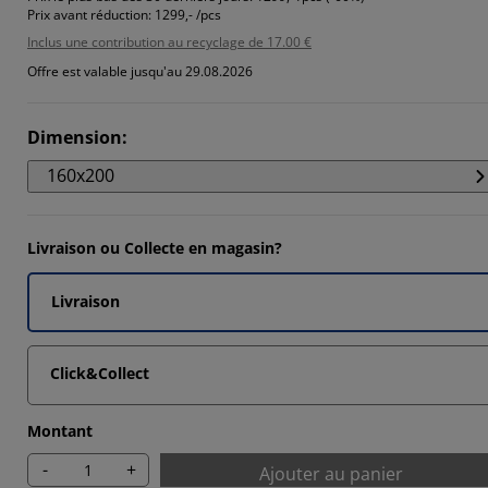
3826%
Prix avant réduction:
1299,- /pcs
Inclus une contribution au recyclage de 17.00 €
691%
Offre est valable jusqu'au 29.08.2026
271%
111%
Dimension
:
160x200
Livraison ou Collecte en magasin?
Livraison
Click&Collect
Montant
-
+
Ajouter au panier