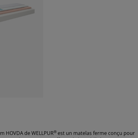
®
0 cm HOVDA de WELLPUR
est un matelas ferme conçu pour