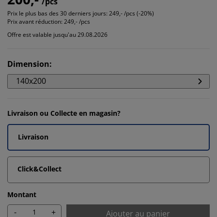
/pcs
Prix le plus bas des 30 derniers jours:
249,- /pcs (-20%)
Prix avant réduction:
249,- /pcs
Offre est valable jusqu'au 29.08.2026
Dimension
:
140x200
Livraison ou Collecte en magasin?
Livraison
Click&Collect
Montant
-
+
Ajouter au panier