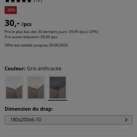
-25%
30,-
/pcs
Prix le plus bas des 30 derniers jours:
39,99 /pcs (-25%)
Prix avant réduction:
39,99 /pcs
Offre est valable jusqu'au 29.08.2026
Couleur
:
Gris anthracite
Dimension du drap
:
180x200x6-10