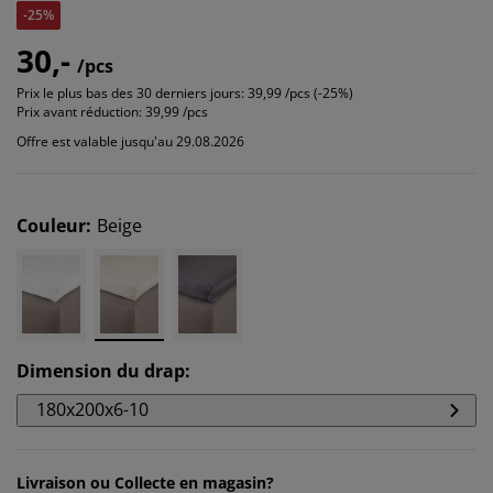
-25%
30,-
/pcs
Prix le plus bas des 30 derniers jours:
39,99 /pcs (-25%)
Prix avant réduction:
39,99 /pcs
Offre est valable jusqu'au 29.08.2026
Couleur
:
Beige
Dimension du drap
:
180x200x6-10
Livraison ou Collecte en magasin?