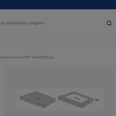
Rec
ap-housse Satin TINE 160x200x35 gris
45%