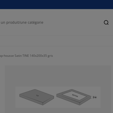
Rec
ap-housse Satin TINE 140x200x35 gris
45%