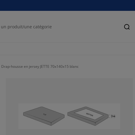
Rec
Drap-housse en jersey JETTE 70x140x15 blanc
58.33333333333