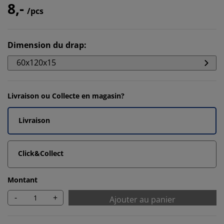
8,-
/pcs
Dimension du drap
:
60x120x15
Livraison ou Collecte en magasin?
Livraison
Click&Collect
Montant
-
+
Ajouter au panier