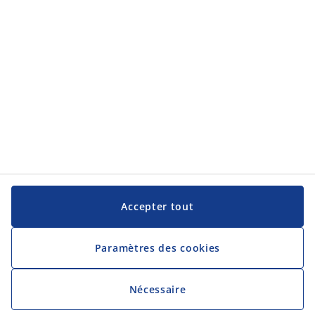
JYSK
JYSK
Siège social
Suivez JYSK
Langue
Accepter tout
Paramètres des cookies
Nécessaire