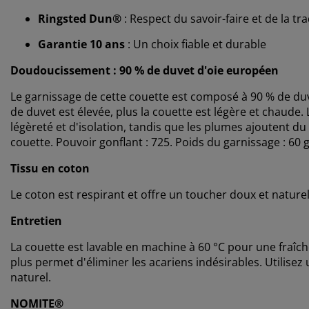
Ringsted Dun®
: Respect du savoir-faire et de la tra
Garantie 10 ans
: Un choix fiable et durable
Doudoucissement : 90 % de duvet d'oie européen
Le garnissage de cette couette est composé à 90 % de duv
de duvet est élevée, plus la couette est légère et chaude.
légèreté et d'isolation, tandis que les plumes ajoutent du
couette. Pouvoir gonflant : 725. Poids du garnissage : 60 g
Tissu en coton
Le coton est respirant et offre un toucher doux et naturel
Entretien
La couette est lavable en machine à 60 °C pour une fraîc
plus permet d'éliminer les acariens indésirables. Utilise
naturel.
NOMITE®