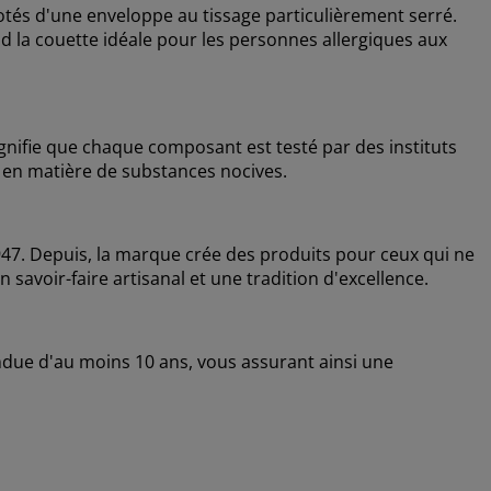
otés d'une enveloppe au tissage particulièrement serré.
nd la couette idéale pour les personnes allergiques aux
nifie que chaque composant est testé par des instituts
 en matière de substances nocives.
7. Depuis, la marque crée des produits pour ceux qui ne
savoir-faire artisanal et une tradition d'excellence.
ndue d'au moins 10 ans, vous assurant ainsi une