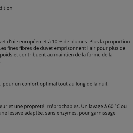
dition
et d'oie européen et à 10 % de plumes. Plus la proportion
 Les fines fibres de duvet emprisonnent l'air pour plus de
 poids et contribuent au maintien de la forme de la
.
, pour un confort optimal tout au long de la nuit.
heur et une propreté irréprochables. Un lavage à 60 °C ou
z une lessive adaptée, sans enzymes, pour garnissage