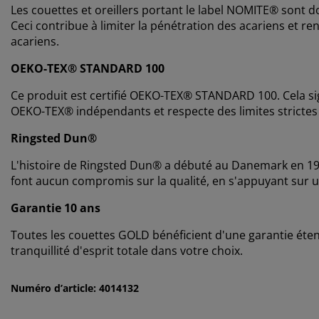
Les couettes et oreillers portant le label NOMITE® sont d
Ceci contribue à limiter la pénétration des acariens et re
acariens.
OEKO-TEX® STANDARD 100
Ce produit est certifié OEKO-TEX® STANDARD 100. Cela sig
OEKO-TEX® indépendants et respecte des limites strictes
Ringsted Dun®
L'histoire de Ringsted Dun® a débuté au Danemark en 194
font aucun compromis sur la qualité, en s'appuyant sur un 
Garantie 10 ans
Toutes les couettes GOLD bénéficient d'une garantie éte
tranquillité d'esprit totale dans votre choix.
Numéro d’article: 4014132