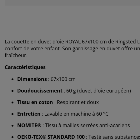
La couette en duvet d'oie ROYAL 67x100 cm de Ringsted 
confort de votre enfant. Son garnissage en duvet offre un
fraîcheur.
Caractéristiques
Dimensions
: 67x100 cm
Doudoucissement
: 60 g (duvet d'oie européen)
Tissu en coton
: Respirant et doux
Entretien
: Lavable en machine à 60 °C
NOMITE®
: Tissu à mailles serrées anti-acariens
OEKO-TEX® STANDARD 100
: Testé sans substance