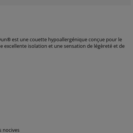
Dun® est une couette hypoallergénique conçue pour le
e excellente isolation et une sensation de légèreté et de
s nocives