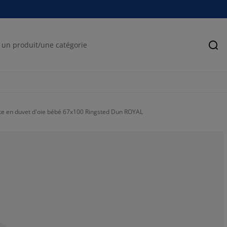
Rec
te en duvet d'oie bébé 67x100 Ringsted Dun ROYAL