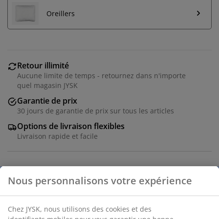
Oreillers
Retour illimité
Aucune limite de temps - retournez dans n'importe
quel magasin JYSK
Garantie de prix
30 jours de garantie de prix sur tous les articles
Options de livraison flexibles
Livraison rapide et facile
Couette 4 saisons 240x220 cm pratique composée de 2
couettes fixées ensemble par des boutons. Les 2
couettes peuvent être utilisées ensemble ou
séparément selon la saison. Garnissage aéré et isolant