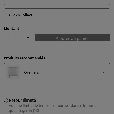
Click&Collect
Montant
-
+
Ajouter au panier
Produits recommandés
Oreillers
Retour illimité
Aucune limite de temps - retournez dans n'importe
quel magasin JYSK