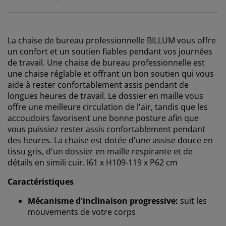
La chaise de bureau professionnelle BILLUM vous offre
un confort et un soutien fiables pendant vos journées
de travail. Une chaise de bureau professionnelle est
une chaise réglable et offrant un bon soutien qui vous
aide à rester confortablement assis pendant de
longues heures de travail. Le dossier en maille vous
offre une meilleure circulation de l'air, tandis que les
accoudoirs favorisent une bonne posture afin que
vous puissiez rester assis confortablement pendant
des heures. La chaise est dotée d'une assise douce en
tissu gris, d'un dossier en maille respirante et de
détails en simili cuir. l61 x H109-119 x P62 cm
Caractéristiques
Mécanisme d'inclinaison progressive:
suit les
mouvements de votre corps
Nous personnalisons votre expérience